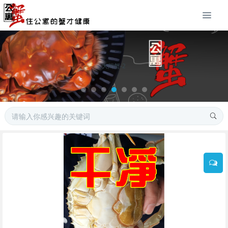
大闸蟹-2