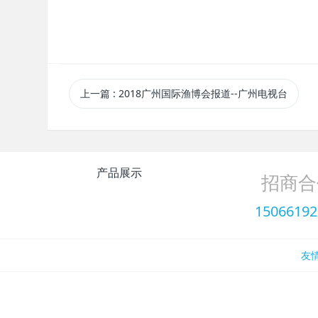
上一篇
: 2018广州国际渔博会报道--广州电视台
产品展示
招商合
15066192
友情