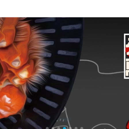
大闸蟹-2