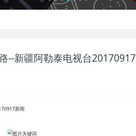
--新疆阿勒泰电视台2017091
70917新闻