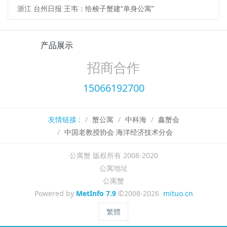
浙江 台州日报 王韦：给梭子蟹建“单身公寓”
产品展示
招商合作
15066192700
友情链接 :
蟹公寓
中科海
鑫蟹会
中国老教授协会 海洋经济技术分会
公寓蟹 版权所有 2008-2020
公寓地址
公寓蟹
Powered by
MetInfo 7.9
©2008-2026
mituo.cn
繁體